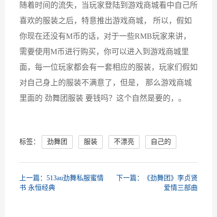
随着时间的流失，当玩家登陆到游戏商城看中自己所
喜欢的服装之后，特意推出游戏商城， 所以，假如
你现在还没有M币的话，对于一些RMB玩家来讲，
需要使用M币进行购买，你可以进入到游戏商城里
面，每一位玩家都会有一套相应的服装，玩家们假如
对自己身上的服装不满意了，但是， 那么游戏商城
里面的 劲舞团服装 要钱吗？这个自然是要的，。
标签：
劲舞团
服装
不漂亮
自己的
上一篇：513au劲舞私服蜜情
下一篇：《劲舞团》李贞贤
书 永恒经典
爱情三部曲