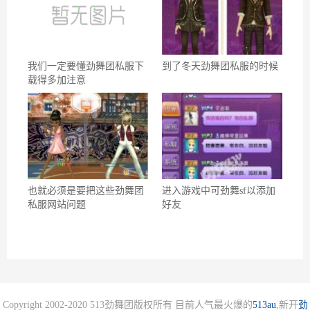
我们一定要懂劲舞团私服下
到了冬天劲舞团私服的时候
载得多加注意
也就必须是要把这些劲舞团
进入游戏中可劲舞sf以添加
私服网站问题
好友
Copyright 2002-2020 513劲舞团版权所有 目前人气最火爆的
513au
,新开
劲